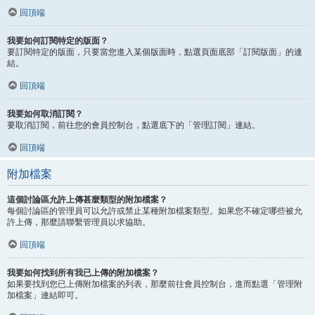
回頂端
我要如何訂閱特定的版面？
要訂閱特定的版面，只要當您進入某個版面時，點選頁面底部「訂閱版面」的連
結。
回頂端
我要如何取消訂閱？
要取消訂閱，前往您的會員控制台，點選底下的「管理訂閱」連結。
回頂端
附加檔案
這個討論區允許上傳甚麼類型的附加檔案？
每個討論區的管理員可以允許或禁止某種附加檔案類型。如果您不確定哪些被允
許上傳，那麼請聯繫管理員以求協助。
回頂端
我要如何找到所有我已上傳的附加檔案？
如果要找到您已上傳附加檔案的列表，那麼前往會員控制台，進而點選「管理附
加檔案」連結即可。