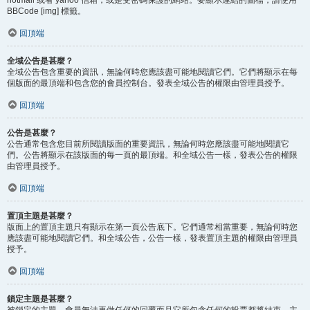
BBCode [img] 標籤。
回頂端
全域公告是甚麼？
全域公告包含重要的資訊，無論何時您應該盡可能地閱讀它們。它們將顯示在每
個版面的最頂端和包含您的會員控制台。發表全域公告的權限由管理員授予。
回頂端
公告是甚麼？
公告通常包含您目前所閱讀版面的重要資訊，無論何時您應該盡可能地閱讀它
們。公告將顯示在該版面的每一頁的最頂端。和全域公告一樣，發表公告的權限
由管理員授予。
回頂端
置頂主題是甚麼？
版面上的置頂主題只有顯示在第一頁公告底下。它們通常相當重要，無論何時您
應該盡可能地閱讀它們。和全域公告，公告一樣，發表置頂主題的權限由管理員
授予。
回頂端
鎖定主題是甚麼？
被鎖定的主題，會員無法再做任何的回覆而且它所包含任何的投票都將結束。主