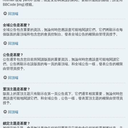
BBCode [img] 標籤。
回頂端
全域公告是甚麼？
全域公告包含重要的資訊，無論何時您應該盡可能地閱讀它們。它們將顯示在每
個版面的最頂端和包含您的會員控制台。發表全域公告的權限由管理員授予。
回頂端
公告是甚麼？
公告通常包含您目前所閱讀版面的重要資訊，無論何時您應該盡可能地閱讀它
們。公告將顯示在該版面的每一頁的最頂端。和全域公告一樣，發表公告的權限
由管理員授予。
回頂端
置頂主題是甚麼？
版面上的置頂主題只有顯示在第一頁公告底下。它們通常相當重要，無論何時您
應該盡可能地閱讀它們。和全域公告，公告一樣，發表置頂主題的權限由管理員
授予。
回頂端
鎖定主題是甚麼？
被鎖定的主題，會員無法再做任何的回覆而且它所包含任何的投票都將結束。主