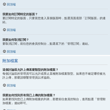
回頂端
我要如何訂閱特定的版面？
要訂閱特定的版面，只要當您進入某個版面時，點選頁面底部「訂閱版面」的連
結。
回頂端
我要如何取消訂閱？
要取消訂閱，前往您的會員控制台，點選底下的「管理訂閱」連結。
回頂端
附加檔案
這個討論區允許上傳甚麼類型的附加檔案？
每個討論區的管理員可以允許或禁止某種附加檔案類型。如果您不確定哪些被允
許上傳，那麼請聯繫管理員以求協助。
回頂端
我要如何找到所有我已上傳的附加檔案？
如果要找到您已上傳附加檔案的列表，那麼前往會員控制台，進而點選「管理附
加檔案」連結即可。