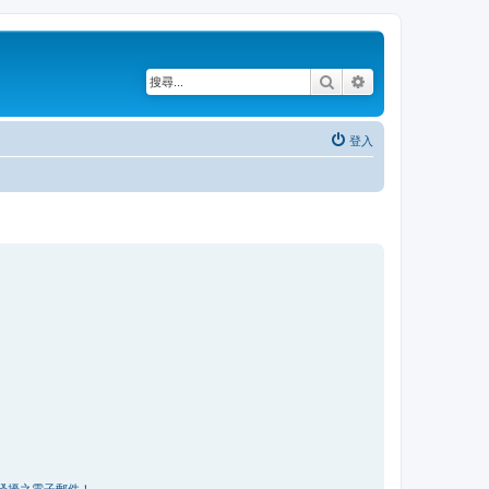
搜尋
進階搜尋
登入
騷擾之電子郵件！