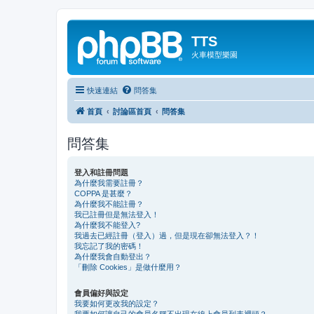
TTS
火車模型樂園
快速連結
問答集
首頁
討論區首頁
問答集
問答集
登入和註冊問題
為什麼我需要註冊？
COPPA 是甚麼？
為什麼我不能註冊？
我已註冊但是無法登入！
為什麼我不能登入?
我過去已經註冊（登入）過，但是現在卻無法登入？！
我忘記了我的密碼！
為什麼我會自動登出？
「刪除 Cookies」是做什麼用？
會員偏好與設定
我要如何更改我的設定？
我要如何讓自己的會員名稱不出現在線上會員列表裡頭？