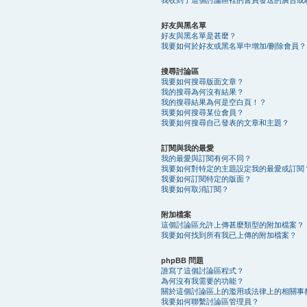
好友與黑名單
好友與黑名單是甚麼？
我要如何於好友或黑名單中增加/刪除會員？
搜尋討論區
我要如何搜尋版面文章？
我的搜尋為何沒有結果？
我的搜尋結果為何是空白頁！？
我要如何搜尋某位會員？
我要如何搜尋自己發表的文章和主題？
訂閱與我的最愛
我的最愛與訂閱有何不同？
我要如何對特定的主題設定我的最愛或訂閱
我要如何訂閱特定的版面？
我要如何取消訂閱？
附加檔案
這個討論區允許上傳甚麼類型的附加檔案？
我要如何找到所有我已上傳的附加檔案？
phpBB 問題
誰寫了這個討論區程式？
為何沒有我需要的功能？
關於這個討論區上的濫用或法律上的相關事
我要如何聯繫討論區管理員？