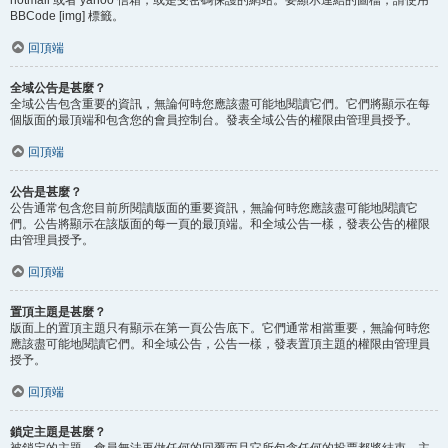
BBCode [img] 標籤。
回頂端
全域公告是甚麼？
全域公告包含重要的資訊，無論何時您應該盡可能地閱讀它們。它們將顯示在每
個版面的最頂端和包含您的會員控制台。發表全域公告的權限由管理員授予。
回頂端
公告是甚麼？
公告通常包含您目前所閱讀版面的重要資訊，無論何時您應該盡可能地閱讀它
們。公告將顯示在該版面的每一頁的最頂端。和全域公告一樣，發表公告的權限
由管理員授予。
回頂端
置頂主題是甚麼？
版面上的置頂主題只有顯示在第一頁公告底下。它們通常相當重要，無論何時您
應該盡可能地閱讀它們。和全域公告，公告一樣，發表置頂主題的權限由管理員
授予。
回頂端
鎖定主題是甚麼？
被鎖定的主題，會員無法再做任何的回覆而且它所包含任何的投票都將結束。主