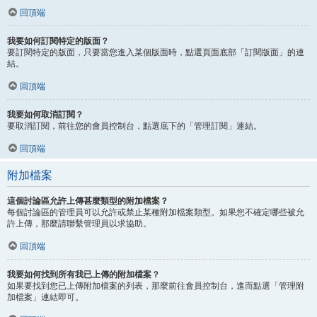
回頂端
我要如何訂閱特定的版面？
要訂閱特定的版面，只要當您進入某個版面時，點選頁面底部「訂閱版面」的連
結。
回頂端
我要如何取消訂閱？
要取消訂閱，前往您的會員控制台，點選底下的「管理訂閱」連結。
回頂端
附加檔案
這個討論區允許上傳甚麼類型的附加檔案？
每個討論區的管理員可以允許或禁止某種附加檔案類型。如果您不確定哪些被允
許上傳，那麼請聯繫管理員以求協助。
回頂端
我要如何找到所有我已上傳的附加檔案？
如果要找到您已上傳附加檔案的列表，那麼前往會員控制台，進而點選「管理附
加檔案」連結即可。