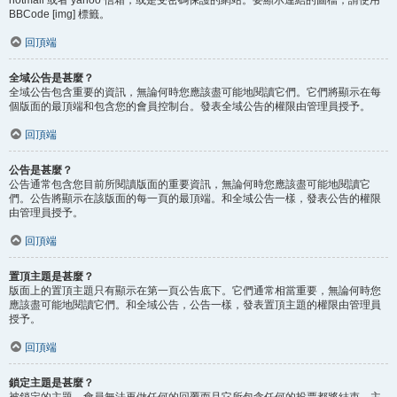
BBCode [img] 標籤。
回頂端
全域公告是甚麼？
全域公告包含重要的資訊，無論何時您應該盡可能地閱讀它們。它們將顯示在每
個版面的最頂端和包含您的會員控制台。發表全域公告的權限由管理員授予。
回頂端
公告是甚麼？
公告通常包含您目前所閱讀版面的重要資訊，無論何時您應該盡可能地閱讀它
們。公告將顯示在該版面的每一頁的最頂端。和全域公告一樣，發表公告的權限
由管理員授予。
回頂端
置頂主題是甚麼？
版面上的置頂主題只有顯示在第一頁公告底下。它們通常相當重要，無論何時您
應該盡可能地閱讀它們。和全域公告，公告一樣，發表置頂主題的權限由管理員
授予。
回頂端
鎖定主題是甚麼？
被鎖定的主題，會員無法再做任何的回覆而且它所包含任何的投票都將結束。主