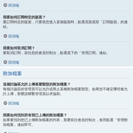
回頂端
我要如何訂閱特定的版面？
要訂閱特定的版面，只要當您進入某個版面時，點選頁面底部「訂閱版面」的連
結。
回頂端
我要如何取消訂閱？
要取消訂閱，前往您的會員控制台，點選底下的「管理訂閱」連結。
回頂端
附加檔案
這個討論區允許上傳甚麼類型的附加檔案？
每個討論區的管理員可以允許或禁止某種附加檔案類型。如果您不確定哪些被允
許上傳，那麼請聯繫管理員以求協助。
回頂端
我要如何找到所有我已上傳的附加檔案？
如果要找到您已上傳附加檔案的列表，那麼前往會員控制台，進而點選「管理附
加檔案」連結即可。