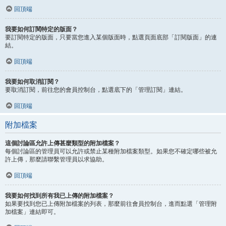
回頂端
我要如何訂閱特定的版面？
要訂閱特定的版面，只要當您進入某個版面時，點選頁面底部「訂閱版面」的連
結。
回頂端
我要如何取消訂閱？
要取消訂閱，前往您的會員控制台，點選底下的「管理訂閱」連結。
回頂端
附加檔案
這個討論區允許上傳甚麼類型的附加檔案？
每個討論區的管理員可以允許或禁止某種附加檔案類型。如果您不確定哪些被允
許上傳，那麼請聯繫管理員以求協助。
回頂端
我要如何找到所有我已上傳的附加檔案？
如果要找到您已上傳附加檔案的列表，那麼前往會員控制台，進而點選「管理附
加檔案」連結即可。