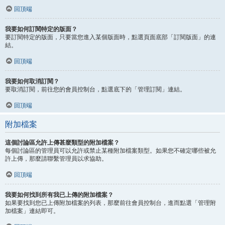
回頂端
我要如何訂閱特定的版面？
要訂閱特定的版面，只要當您進入某個版面時，點選頁面底部「訂閱版面」的連
結。
回頂端
我要如何取消訂閱？
要取消訂閱，前往您的會員控制台，點選底下的「管理訂閱」連結。
回頂端
附加檔案
這個討論區允許上傳甚麼類型的附加檔案？
每個討論區的管理員可以允許或禁止某種附加檔案類型。如果您不確定哪些被允
許上傳，那麼請聯繫管理員以求協助。
回頂端
我要如何找到所有我已上傳的附加檔案？
如果要找到您已上傳附加檔案的列表，那麼前往會員控制台，進而點選「管理附
加檔案」連結即可。