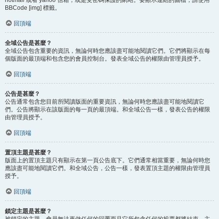
BBCode [img] 標籤。
回頂端
全域公告是甚麼？
全域公告包含重要的資訊，無論何時您應該盡可能地閱讀它們。它們將顯示在每
個版面的最頂端和包含您的會員控制台。發表全域公告的權限由管理員授予。
回頂端
公告是甚麼？
公告通常包含您目前所閱讀版面的重要資訊，無論何時您應該盡可能地閱讀它
們。公告將顯示在該版面的每一頁的最頂端。和全域公告一樣，發表公告的權限
由管理員授予。
回頂端
置頂主題是甚麼？
版面上的置頂主題只有顯示在第一頁公告底下。它們通常相當重要，無論何時您
應該盡可能地閱讀它們。和全域公告，公告一樣，發表置頂主題的權限由管理員
授予。
回頂端
鎖定主題是甚麼？
被鎖定的主題，會員無法再做任何的回覆而且它所包含任何的投票都將結束。主