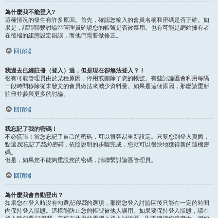
為什麼我不能登入?
這種情況的發生有許多原因。首先，確認您輸入的會員名稱和密碼是否正確。如
果是，請聯聯繫討論區管理員確認您的帳號是否被禁用。也有可能是網站擁有者
在後端的組態設定錯誤，而他們需要做修正。
回頂端
我過去已經註冊（登入）過，但是現在卻無法登入？！
很有可能管理員由於某種原因，停用或刪除了您的帳號。有些討論區會利用每隔
一段時間移除從未發文的會員做法來減少資料量。如果是這個原因，那麼請重新
註冊並參與更多的討論。
回頂端
我忘記了我的密碼！
不必慌張！當您忘記了自己的密碼，可以很容易重新設定。只要您到登入頁面，
點選
我忘記了我的密碼
，依照說明的步驟完成，您就可以很快地獲得新的隨機密
碼。
但是，如果您不能夠重設您的密碼，請聯繫討論區管理員。
回頂端
為什麼我會自動登出？
如果您在登入時沒有勾選
記得我
的選項，那麼您登入討論區後只能在一定的時間
內保持登入狀態。這樣能防止您的帳號被他人誤用。如果要保持登入狀態，請在