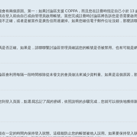
會有兩個原因。第一：如果討論區支援 COPPA，而且您在註冊時指定自己小於 13
員在登入前由自己或由管理員啟用帳號。當您完成註冊時討論區將告訴您是否需要啟
能不正確，或者是被當作是廣告信而過濾掉。如果您確信電子郵件位址沒錯，那麼請
碼是否正確。如果是，請聯聯繫討論區管理員確認您的帳號是否被禁用。也有可能是
論區會利用每隔一段時間移除從未發文的會員做法來減少資料量。如果是這個原因，
您到登入頁面，點選
我忘記了我的密碼
，依照說明的步驟完成，您就可以很快地獲得
能在一定的時間內保持登入狀態。這樣能防止您的帳號被他人誤用。如果要保持登入