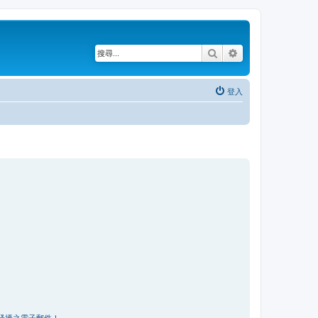
搜尋
進階搜尋
登入
騷擾之電子郵件！