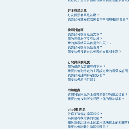
好友與黑名單
好友與黑名單是甚麼？
我要如何於好友或黑名單中增加/刪除會員？
搜尋討論區
我要如何搜尋版面文章？
我的搜尋為何沒有結果？
我的搜尋結果為何是空白頁！？
我要如何搜尋某位會員？
我要如何搜尋自己發表的文章和主題？
訂閱與我的最愛
我的最愛與訂閱有何不同？
我要如何對特定的主題設定我的最愛或訂閱
我要如何訂閱特定的版面？
我要如何取消訂閱？
附加檔案
這個討論區允許上傳甚麼類型的附加檔案？
我要如何找到所有我已上傳的附加檔案？
phpBB 問題
誰寫了這個討論區程式？
為何沒有我需要的功能？
關於這個討論區上的濫用或法律上的相關事
我要如何聯繫討論區管理員？