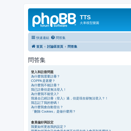
TTS
火車模型樂園
快速連結
問答集
首頁
討論區首頁
問答集
問答集
登入和註冊問題
為什麼我需要註冊？
COPPA 是甚麼？
為什麼我不能註冊？
我已註冊但是無法登入！
為什麼我不能登入?
我過去已經註冊（登入）過，但是現在卻無法登入？！
我忘記了我的密碼！
為什麼我會自動登出？
「刪除 Cookies」是做什麼用？
會員偏好與設定
我要如何更改我的設定？
我要如何讓自己的會員名稱不出現在線上會員列表裡頭？