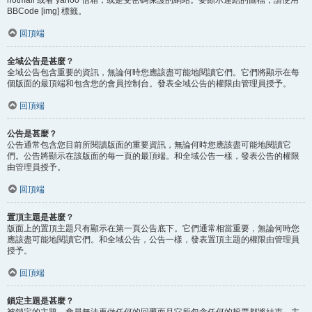
BBCode [img] 標籤。
回頂端
全域公告是甚麼？
全域公告包含重要的資訊，無論何時您應該盡可能地閱讀它們。它們將顯示在每
個版面的最頂端和包含您的會員控制台。發表全域公告的權限由管理員授予。
回頂端
公告是甚麼？
公告通常包含您目前所閱讀版面的重要資訊，無論何時您應該盡可能地閱讀它
們。公告將顯示在該版面的每一頁的最頂端。和全域公告一樣，發表公告的權限
由管理員授予。
回頂端
置頂主題是甚麼？
版面上的置頂主題只有顯示在第一頁公告底下。它們通常相當重要，無論何時您
應該盡可能地閱讀它們。和全域公告，公告一樣，發表置頂主題的權限由管理員
授予。
回頂端
鎖定主題是甚麼？
被鎖定的主題，會員無法再做任何的回覆而且它所包含任何的投票都將結束。主