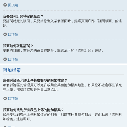
回頂端
我要如何訂閱特定的版面？
要訂閱特定的版面，只要當您進入某個版面時，點選頁面底部「訂閱版面」的連
結。
回頂端
我要如何取消訂閱？
要取消訂閱，前往您的會員控制台，點選底下的「管理訂閱」連結。
回頂端
附加檔案
這個討論區允許上傳甚麼類型的附加檔案？
每個討論區的管理員可以允許或禁止某種附加檔案類型。如果您不確定哪些被允
許上傳，那麼請聯繫管理員以求協助。
回頂端
我要如何找到所有我已上傳的附加檔案？
如果要找到您已上傳附加檔案的列表，那麼前往會員控制台，進而點選「管理附
加檔案」連結即可。