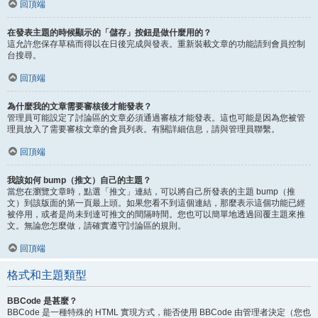
回頂端
在發表主題的時候顯示的「儲存」按鈕是做什麼用的？
這允許您保存草稿而得以在日後完成與發表。重新裝載文章的功能請到會員控制
台搜尋。
回頂端
為什麼我的文章需要審核後才能發表？
管理員可能設定了討論區的文章必須通過審核才能發表。這也可能是因為您被管
理員放入了需要審核文章的會員列表。有關詳細信息，請與管理員聯繫。
回頂端
我該如何 bump（推文）自己的主題？
當您在瀏覽文章時，點選「推文」連結，可以將自己所發表的主題 bump（推
文）到該版面的第一頁最上頭。如果您看不到這個連結，那麼表示這個功能已經
被停用，或者是尚未到達可推文的間隔時間。您也可以簡單地透過回覆主題來推
文。無論您怎麼做，請確實遵守討論區的規則。
回頂端
格式和主題類型
BBCode 是甚麼？
BBCode 是一種特殊的 HTML 實現方式，能否使用 BBCode 由管理者決定（您也