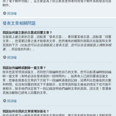
用了電子郵件功能）。這主要是為了防止匿名使用者利用電子郵件系統發送垃圾
郵件。
回頂端
發表文章相關問題
我該如何建立新的主題或回覆文章？
在版面上建立新的主題，請點選「發表主題」。要回覆某個主題，請點選「回覆
文章」。您需要註冊之後才能發表文章，您所擁有的權限列表顯示在版面和文章
頁面的下方（比如
您可以在這個版面上發表主題、您可以在這個版面上傳附加檔
案、...等
這樣的列表）。
回頂端
我該如何編輯或刪除一篇文章？
除非您是管理員或版主，否則您只能編輯您自己的文章。您可以點選
編輯
按鈕編
輯一篇文章（有時必須在發表後的一段時間內）。如果有人已經回覆過這篇文
章，您修改後會在文章的下方留下一段編輯過後的記錄，這將列出您修改的次數
和時間。在沒有回覆的情況下不會顯示，在管理員和版主修改的情況下也可能不
會顯示，除非他們決定留下一段記錄說明他們編輯文章的原因。請注意！普通會
員無法刪除已經有人回覆的文章。
回頂端
我該如何在我的文章後增加簽名？
您必須先建立一個簽名檔後才能在文章中增加，建立簽名檔在您的個人資料管理