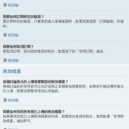
回頂端
我要如何訂閱特定的版面？
要訂閱特定的版面，只要當您進入某個版面時，點選頁面底部「訂閱版面」的連
結。
回頂端
我要如何取消訂閱？
要取消訂閱，前往您的會員控制台，點選底下的「管理訂閱」連結。
回頂端
附加檔案
這個討論區允許上傳甚麼類型的附加檔案？
每個討論區的管理員可以允許或禁止某種附加檔案類型。如果您不確定哪些被允
許上傳，那麼請聯繫管理員以求協助。
回頂端
我要如何找到所有我已上傳的附加檔案？
如果要找到您已上傳附加檔案的列表，那麼前往會員控制台，進而點選「管理附
加檔案」連結即可。