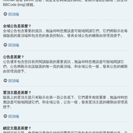
BBCode [img] 標籤。
回頂端
全域公告是甚麼？
全域公告包含重要的資訊，無論何時您應該盡可能地閱讀它們。它們將顯示在每
個版面的最頂端和包含您的會員控制台。發表全域公告的權限由管理員授予。
回頂端
公告是甚麼？
公告通常包含您目前所閱讀版面的重要資訊，無論何時您應該盡可能地閱讀它
們。公告將顯示在該版面的每一頁的最頂端。和全域公告一樣，發表公告的權限
由管理員授予。
回頂端
置頂主題是甚麼？
版面上的置頂主題只有顯示在第一頁公告底下。它們通常相當重要，無論何時您
應該盡可能地閱讀它們。和全域公告，公告一樣，發表置頂主題的權限由管理員
授予。
回頂端
鎖定主題是甚麼？
被鎖定的主題，會員無法再做任何的回覆而且它所包含任何的投票都將結束。主