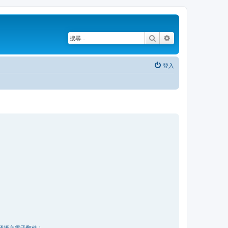
搜尋
進階搜尋
登入
騷擾之電子郵件！