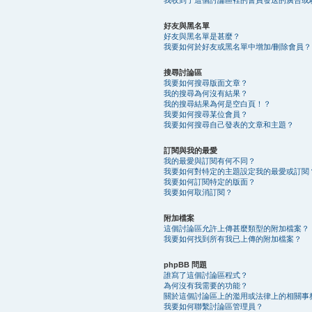
好友與黑名單
好友與黑名單是甚麼？
我要如何於好友或黑名單中增加/刪除會員？
搜尋討論區
我要如何搜尋版面文章？
我的搜尋為何沒有結果？
我的搜尋結果為何是空白頁！？
我要如何搜尋某位會員？
我要如何搜尋自己發表的文章和主題？
訂閱與我的最愛
我的最愛與訂閱有何不同？
我要如何對特定的主題設定我的最愛或訂閱
我要如何訂閱特定的版面？
我要如何取消訂閱？
附加檔案
這個討論區允許上傳甚麼類型的附加檔案？
我要如何找到所有我已上傳的附加檔案？
phpBB 問題
誰寫了這個討論區程式？
為何沒有我需要的功能？
關於這個討論區上的濫用或法律上的相關事
我要如何聯繫討論區管理員？