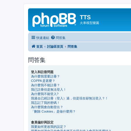
TTS
火車模型樂園
快速連結
問答集
首頁
討論區首頁
問答集
問答集
登入和註冊問題
為什麼我需要註冊？
COPPA 是甚麼？
為什麼我不能註冊？
我已註冊但是無法登入！
為什麼我不能登入?
我過去已經註冊（登入）過，但是現在卻無法登入？！
我忘記了我的密碼！
為什麼我會自動登出？
「刪除 Cookies」是做什麼用？
會員偏好與設定
我要如何更改我的設定？
我要如何讓自己的會員名稱不出現在線上會員列表裡頭？