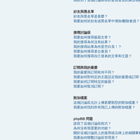
好友與黑名單
好友與黑名單是甚麼？
我要如何於好友或黑名單中增加/刪除會員？
搜尋討論區
我要如何搜尋版面文章？
我的搜尋為何沒有結果？
我的搜尋結果為何是空白頁！？
我要如何搜尋某位會員？
我要如何搜尋自己發表的文章和主題？
訂閱與我的最愛
我的最愛與訂閱有何不同？
我要如何對特定的主題設定我的最愛或訂閱
我要如何訂閱特定的版面？
我要如何取消訂閱？
附加檔案
這個討論區允許上傳甚麼類型的附加檔案？
我要如何找到所有我已上傳的附加檔案？
phpBB 問題
誰寫了這個討論區程式？
為何沒有我需要的功能？
關於這個討論區上的濫用或法律上的相關事
我要如何聯繫討論區管理員？