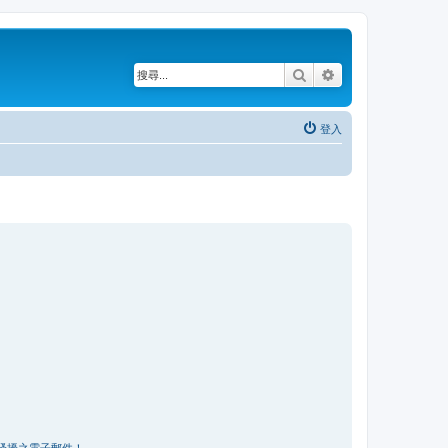
搜尋
進階搜尋
登入
騷擾之電子郵件！