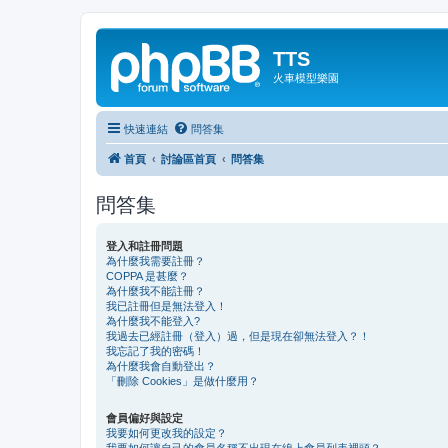
TTS
火車模型樂園
快速連結
問答集
首頁
討論區首頁
問答集
問答集
登入和註冊問題
為什麼我需要註冊？
COPPA 是甚麼？
為什麼我不能註冊？
我已註冊但是無法登入！
為什麼我不能登入?
我過去已經註冊（登入）過，但是現在卻無法登入？！
我忘記了我的密碼！
為什麼我會自動登出？
「刪除 Cookies」是做什麼用？
會員偏好與設定
我要如何更改我的設定？
我要如何讓自己的會員名稱不出現在線上會員列表裡頭？