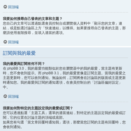
回頂端
我要如何搜尋自己發表的文章和主題？
您自己的文章可以透過點選會員控制台或瀏覽個人資料中「顯示您的文章」連
結，或是點選討論區上方「快速連結」以獲得。如果要搜尋自己發表的主題，那
麼請使用進階搜尋，並填入適當的選項。
回頂端
訂閱與我的最愛
我的最愛與訂閱有何不同？
在 phpBB 3.0，我的最愛功能類似於您在瀏覽器中的我的最愛，當主題有更新
時，您不會收到提示。而 phpBB 3.1，我的最愛更像是訂閱主題。當我的最愛之
主題更新時，您可以收到通知。無論如何，訂閱將會在討論區的版面或主題更新
時通知您。我的最愛與訂閱的通知選項，在會員控制台的「討論區偏好設定」
中。
回頂端
我要如何對特定的主題設定我的最愛或訂閱？
您可以透過點選「主題工具」選單的適當連結，對特定的主題設定我的最愛或訂
閱，它的位置在討論主題的頂端或底部。
如果您有勾選「當文章回覆時通知我」選項，那麼當您訂閱的主題有回覆時，您
會收到通知。