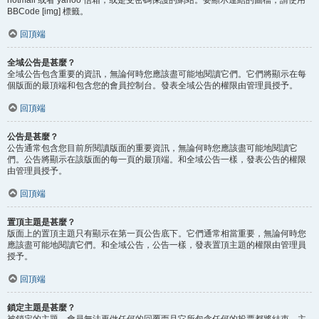
BBCode [img] 標籤。
回頂端
全域公告是甚麼？
全域公告包含重要的資訊，無論何時您應該盡可能地閱讀它們。它們將顯示在每
個版面的最頂端和包含您的會員控制台。發表全域公告的權限由管理員授予。
回頂端
公告是甚麼？
公告通常包含您目前所閱讀版面的重要資訊，無論何時您應該盡可能地閱讀它
們。公告將顯示在該版面的每一頁的最頂端。和全域公告一樣，發表公告的權限
由管理員授予。
回頂端
置頂主題是甚麼？
版面上的置頂主題只有顯示在第一頁公告底下。它們通常相當重要，無論何時您
應該盡可能地閱讀它們。和全域公告，公告一樣，發表置頂主題的權限由管理員
授予。
回頂端
鎖定主題是甚麼？
被鎖定的主題，會員無法再做任何的回覆而且它所包含任何的投票都將結束。主