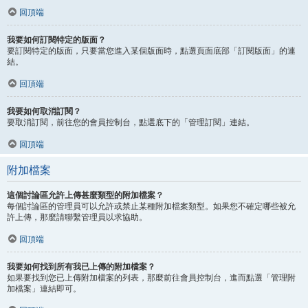
回頂端
我要如何訂閱特定的版面？
要訂閱特定的版面，只要當您進入某個版面時，點選頁面底部「訂閱版面」的連
結。
回頂端
我要如何取消訂閱？
要取消訂閱，前往您的會員控制台，點選底下的「管理訂閱」連結。
回頂端
附加檔案
這個討論區允許上傳甚麼類型的附加檔案？
每個討論區的管理員可以允許或禁止某種附加檔案類型。如果您不確定哪些被允
許上傳，那麼請聯繫管理員以求協助。
回頂端
我要如何找到所有我已上傳的附加檔案？
如果要找到您已上傳附加檔案的列表，那麼前往會員控制台，進而點選「管理附
加檔案」連結即可。