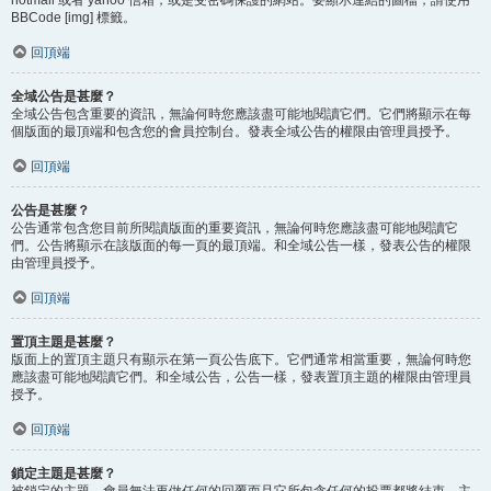
BBCode [img] 標籤。
回頂端
全域公告是甚麼？
全域公告包含重要的資訊，無論何時您應該盡可能地閱讀它們。它們將顯示在每
個版面的最頂端和包含您的會員控制台。發表全域公告的權限由管理員授予。
回頂端
公告是甚麼？
公告通常包含您目前所閱讀版面的重要資訊，無論何時您應該盡可能地閱讀它
們。公告將顯示在該版面的每一頁的最頂端。和全域公告一樣，發表公告的權限
由管理員授予。
回頂端
置頂主題是甚麼？
版面上的置頂主題只有顯示在第一頁公告底下。它們通常相當重要，無論何時您
應該盡可能地閱讀它們。和全域公告，公告一樣，發表置頂主題的權限由管理員
授予。
回頂端
鎖定主題是甚麼？
被鎖定的主題，會員無法再做任何的回覆而且它所包含任何的投票都將結束。主