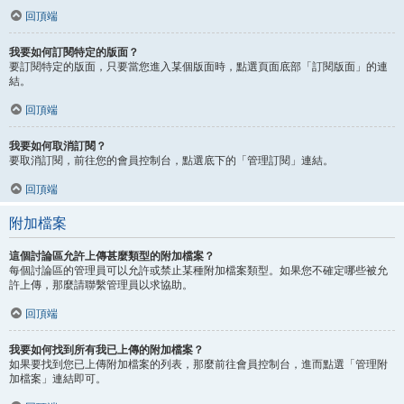
回頂端
我要如何訂閱特定的版面？
要訂閱特定的版面，只要當您進入某個版面時，點選頁面底部「訂閱版面」的連
結。
回頂端
我要如何取消訂閱？
要取消訂閱，前往您的會員控制台，點選底下的「管理訂閱」連結。
回頂端
附加檔案
這個討論區允許上傳甚麼類型的附加檔案？
每個討論區的管理員可以允許或禁止某種附加檔案類型。如果您不確定哪些被允
許上傳，那麼請聯繫管理員以求協助。
回頂端
我要如何找到所有我已上傳的附加檔案？
如果要找到您已上傳附加檔案的列表，那麼前往會員控制台，進而點選「管理附
加檔案」連結即可。