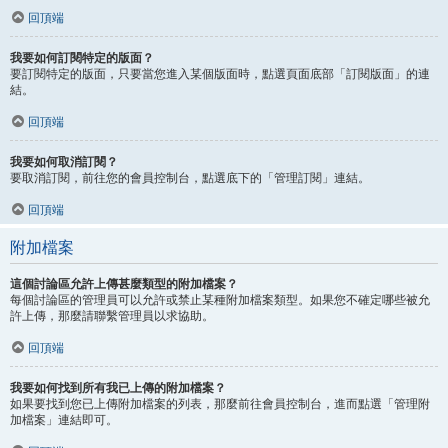
回頂端
我要如何訂閱特定的版面？
要訂閱特定的版面，只要當您進入某個版面時，點選頁面底部「訂閱版面」的連
結。
回頂端
我要如何取消訂閱？
要取消訂閱，前往您的會員控制台，點選底下的「管理訂閱」連結。
回頂端
附加檔案
這個討論區允許上傳甚麼類型的附加檔案？
每個討論區的管理員可以允許或禁止某種附加檔案類型。如果您不確定哪些被允
許上傳，那麼請聯繫管理員以求協助。
回頂端
我要如何找到所有我已上傳的附加檔案？
如果要找到您已上傳附加檔案的列表，那麼前往會員控制台，進而點選「管理附
加檔案」連結即可。