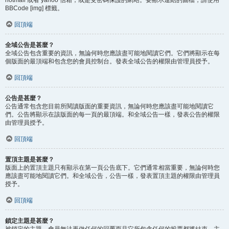
BBCode [img] 標籤。
回頂端
全域公告是甚麼？
全域公告包含重要的資訊，無論何時您應該盡可能地閱讀它們。它們將顯示在每
個版面的最頂端和包含您的會員控制台。發表全域公告的權限由管理員授予。
回頂端
公告是甚麼？
公告通常包含您目前所閱讀版面的重要資訊，無論何時您應該盡可能地閱讀它
們。公告將顯示在該版面的每一頁的最頂端。和全域公告一樣，發表公告的權限
由管理員授予。
回頂端
置頂主題是甚麼？
版面上的置頂主題只有顯示在第一頁公告底下。它們通常相當重要，無論何時您
應該盡可能地閱讀它們。和全域公告，公告一樣，發表置頂主題的權限由管理員
授予。
回頂端
鎖定主題是甚麼？
被鎖定的主題，會員無法再做任何的回覆而且它所包含任何的投票都將結束。主